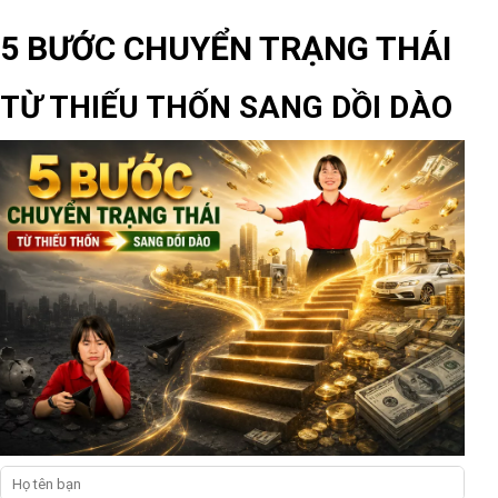
5 BƯỚC CHUYỂN TRẠNG THÁI
TỪ THIẾU THỐN SANG DỒI DÀO