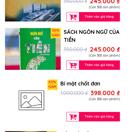
245.000 ₫
350.000 ₫
(Còn 300 sản phẩm)
Thêm vào giỏ hàng
30%
SÁCH NGÔN NGỮ CỦA
GIẢM
TIỀN
245.000 ₫
350.000 ₫
(Còn 300 sản phẩm)
Thêm vào giỏ hàng
60%
Bí mật chốt đơn
GIẢM
398.000 ₫
1.000.000 ₫
(Còn 300 sản phẩm)
Thêm vào giỏ hàng