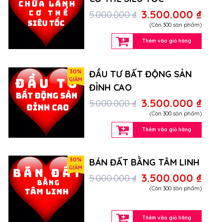
3.500.000 ₫
5.000.000 ₫
(Còn 300 sản phẩm)
Thêm vào giỏ hàng
30%
ĐẦU TƯ BẤT ĐỘNG SẢN
GIẢM
ĐỈNH CAO
3.500.000 ₫
5.000.000 ₫
(Còn 300 sản phẩm)
Thêm vào giỏ hàng
30%
BÁN ĐẤT BẰNG TÂM LINH
GIẢM
3.500.000 ₫
5.000.000 ₫
(Còn 300 sản phẩm)
Thêm vào giỏ hàng