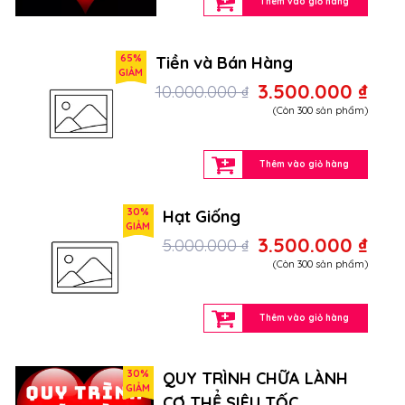
Thêm vào giỏ hàng
65%
Tiền và Bán Hàng
GIẢM
3.500.000 ₫
10.000.000 ₫
(Còn 300 sản phẩm)
Thêm vào giỏ hàng
30%
Hạt Giống
GIẢM
3.500.000 ₫
5.000.000 ₫
(Còn 300 sản phẩm)
Thêm vào giỏ hàng
30%
QUY TRÌNH CHỮA LÀNH
GIẢM
CƠ THỂ SIÊU TỐC