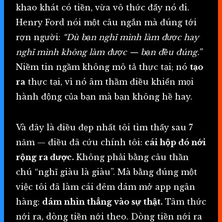
khao khát có tiền, vừa vô thức đẩy nó đi.
Henry Ford nói một câu ngắn mà đúng tới
rợn người:
“Dù bạn nghĩ mình làm được hay
nghĩ mình không làm được — bạn đều đúng.”
Niềm tin ngầm không mô tả thực tại; nó
tạo
ra
thực tại, vì nó âm thầm điều khiển mọi
hành động của bạn mà bạn không hề hay.
Và đây là điều đẹp nhất tôi tìm thấy sau 7
năm — điều đã cứu chính tôi:
cái hộp đó nới
rộng ra được.
Không phải bằng câu thần
chú “nghĩ giàu là giàu”. Mà bằng đúng một
việc tôi đã làm cái đêm dám mở app ngân
hàng:
dám nhìn thẳng vào sự thật.
Tâm thức
nới ra, dòng tiền nới theo. Dòng tiền nới ra