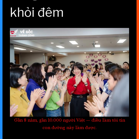
khỏi đêm
Gần 8 năm, gần 10.000 người Việt — điều làm tôi tin
con đường này làm được.