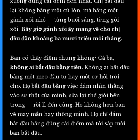
xuống đúng cái đêm đen nhất. Chị bắt đầu
lại không bằng một cú lớn, mà bằng một
gánh xôi nhỏ — từng buổi sáng, từng gói
xôi.
Bây giờ gánh xôi ấy mang về cho chị
đều đặn khoảng ba mươi triệu mỗi tháng.
Bạn có thấy điểm chung không? Cả ba,
không ai bắt đầu bằng tiền.
Không ai bắt đầu
bằng một mẹo đầu tư hay một cơ hội trời
cho. Họ bắt đầu bằng việc dám nhìn thẳng
vào sự thật của mình, sửa lại thế giới bên
trong — rồi lì đến cùng. Họ không hơn bạn
về may mắn hay thông minh. Họ chỉ dám
bắt đầu bằng đúng cái điểm mà tôi sắp mời
bạn bắt đầu.