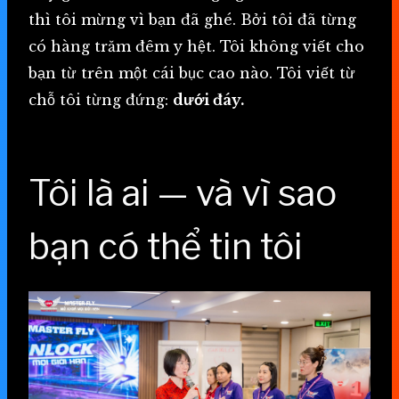
thì tôi mừng vì bạn đã ghé. Bởi tôi đã từng
có hàng trăm đêm y hệt. Tôi không viết cho
bạn từ trên một cái bục cao nào. Tôi viết từ
chỗ tôi từng đứng:
dưới đáy.
Tôi là ai — và vì sao
bạn có thể tin tôi