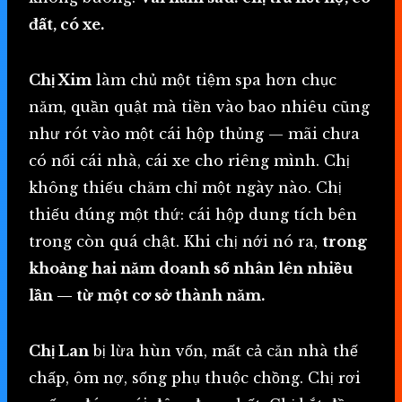
đất, có xe.
Chị Xim
làm chủ một tiệm spa hơn chục
năm, quần quật mà tiền vào bao nhiêu cũng
như rót vào một cái hộp thủng — mãi chưa
có nổi cái nhà, cái xe cho riêng mình. Chị
không thiếu chăm chỉ một ngày nào. Chị
thiếu đúng một thứ: cái hộp dung tích bên
trong còn quá chật. Khi chị nới nó ra,
trong
khoảng hai năm doanh số nhân lên nhiều
lần — từ một cơ sở thành năm.
Chị Lan
bị lừa hùn vốn, mất cả căn nhà thế
chấp, ôm nợ, sống phụ thuộc chồng. Chị rơi