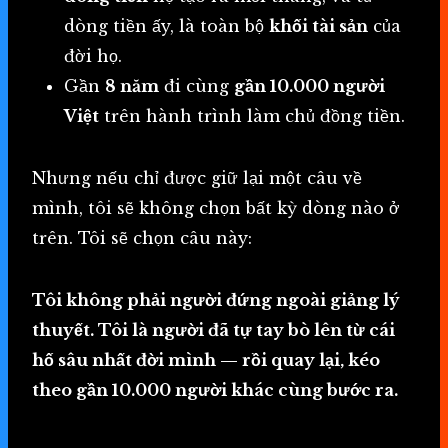
dòng tiền ấy, là toàn bộ
khối tài sản
của
đời họ.
Gần
8 năm
đi cùng
gần 10.000 người
Việt
trên hành trình làm chủ đồng tiền.
Nhưng nếu chỉ được giữ lại một câu về
mình, tôi sẽ không chọn bất kỳ dòng nào ở
trên. Tôi sẽ chọn câu này:
Tôi không phải người đứng ngoài giảng lý
thuyết. Tôi là người đã tự tay bò lên từ cái
hố sâu nhất đời mình — rồi quay lại, kéo
theo gần 10.000 người khác cùng bước ra.