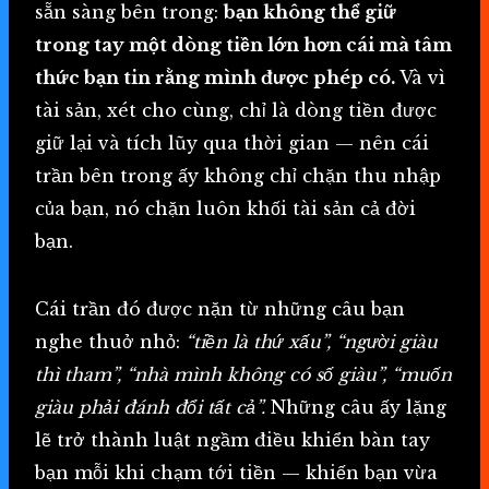
sẵn sàng bên trong:
bạn không thể giữ
trong tay một dòng tiền lớn hơn cái mà tâm
thức bạn tin rằng mình được phép có.
Và vì
tài sản, xét cho cùng, chỉ là dòng tiền được
giữ lại và tích lũy qua thời gian — nên cái
trần bên trong ấy không chỉ chặn thu nhập
của bạn, nó chặn luôn khối tài sản cả đời
bạn.
Cái trần đó được nặn từ những câu bạn
nghe thuở nhỏ:
“tiền là thứ xấu”, “người giàu
thì tham”, “nhà mình không có số giàu”, “muốn
giàu phải đánh đổi tất cả”.
Những câu ấy lặng
lẽ trở thành luật ngầm điều khiển bàn tay
bạn mỗi khi chạm tới tiền — khiến bạn vừa