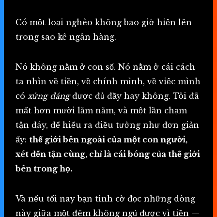
Có một loại nghèo không bao giờ hiện lên
trong sao kê ngân hàng.
Nó không nằm ở con số. Nó nằm ở cái cách
ta nhìn về tiền, về chính mình, về việc mình
có
xứng đáng
được đủ đầy hay không. Tôi đã
mất hơn mười lăm năm, và một lần chạm
tận đáy, để hiểu ra điều tưởng như đơn giản
ấy:
thế giới bên ngoài của một con người,
xét đến tận cùng, chỉ là cái bóng của thế giới
bên trong họ.
Và nếu tối nay bạn tình cờ đọc những dòng
này giữa một đêm không ngủ được vì tiền —