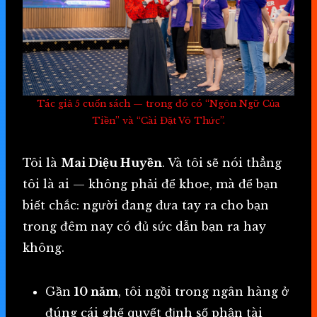
Tác giả 5 cuốn sách — trong đó có “Ngôn Ngữ Của
Tiền” và “Cài Đặt Vô Thức”.
Tôi là
Mai Diệu Huyền
. Và tôi sẽ nói thẳng
tôi là ai — không phải để khoe, mà để bạn
biết chắc: người đang đưa tay ra cho bạn
trong đêm nay có đủ sức dẫn bạn ra hay
không.
Gần
10 năm
, tôi ngồi trong ngân hàng ở
đúng cái ghế quyết định số phận tài