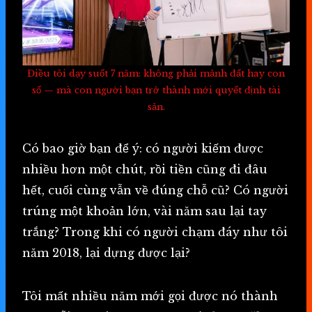
Điều tôi dạy suốt 7 năm: không phải mảnh đất hay con
số — mà con người bạn trở thành mới quyết định tài
sản.
Có bao giờ bạn để ý: có người kiếm được
nhiều hơn một chút, rồi tiền cũng đi đâu
hết, cuối cùng vẫn về đúng chỗ cũ? Có người
trúng một khoản lớn, vài năm sau lại tay
trắng? Trong khi có người chạm đáy như tôi
năm 2018, lại dựng được lại?
Tôi mất nhiều năm mới gọi được nó thành