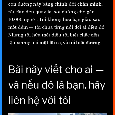
con đường này bằng chính đôi chân mình,
rồi cầm đèn quay lại soi đường cho gần
10.000 người. Tôi không hứa bạn giàu sau
một đêm — tôi chưa từng nói dối ai điều đó.
Nhưng tôi hứa một điều tôi biết chắc đến
tận xương:
có một lối ra, và tôi biết đường.
Bài này viết cho ai —
và nếu đó là bạn, hãy
liên hệ với tôi