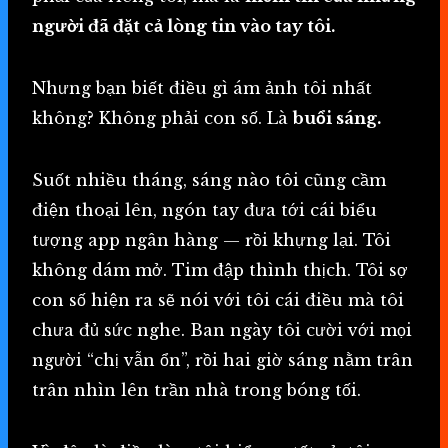
người đã đặt cả lòng tin vào tay tôi.
Nhưng bạn biết điều gì ám ảnh tôi nhất
không? Không phải con số. Là
buổi sáng.
Suốt nhiều tháng, sáng nào tôi cũng cầm
điện thoại lên, ngón tay đưa tới cái biểu
tượng app ngân hàng — rồi khựng lại. Tôi
không dám mở. Tim đập thình thịch. Tôi sợ
con số hiện ra sẽ nói với tôi cái điều mà tôi
chưa đủ sức nghe. Ban ngày tôi cười với mọi
người “chị vẫn ổn”, rồi hai giờ sáng nằm trân
trân nhìn lên trần nhà trong bóng tối.