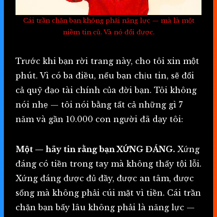
Cái trần chặn bạn không phải năng lực — mà là một
niềm tin cũ. Và nó đổi được.
Trước khi bạn rời trang này, cho tôi xin một
phút. Vì có ba điều, nếu bạn chịu tin, sẽ đổi
cả quỹ đạo tài chính của đời bạn. Tôi không
nói nhẹ — tôi nói bằng tất cả những gì 7
năm và gần 10.000 con người đã dạy tôi:
Một — hãy tin rằng bạn XỨNG ĐÁNG.
Xứng
đáng có tiền trong tay mà không thấy tội lỗi.
Xứng đáng được đủ đầy, được an tâm, được
sống mà không phải cúi mặt vì tiền. Cái trần
chặn bạn bấy lâu không phải là năng lực —