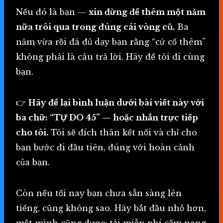
Nếu đó là bạn —
xin đừng để thêm một năm
nữa trôi qua trong đúng cái vòng cũ.
Ba
năm vừa rồi đã đủ dạy bạn rằng “cứ cố thêm”
không phải là câu trả lời. Hãy để tôi đi cùng
bạn.
👉
Hãy để lại bình luận dưới bài viết này với
ba chữ: “TỰ DO 45” — hoặc nhắn trực tiếp
cho tôi.
Tôi sẽ đích thân kết nối và chỉ cho
bạn bước đi đầu tiên, đúng với hoàn cảnh
của bạn.
Còn nếu tối nay bạn chưa sẵn sàng lên
tiếng, cũng không sao. Hãy bắt đầu nhỏ hơn,
một mình cũng được: tải miễn phí cẩm nang