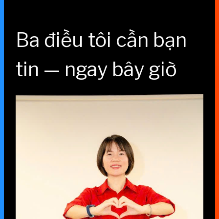
Ba điều tôi cần bạn
tin — ngay bây giờ