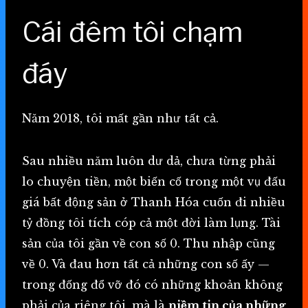
Cái đêm tôi chạm
đáy
Năm 2018, tôi mất gần như tất cả.
Sau nhiều năm luôn dư dả, chưa từng phải
lo chuyện tiền, một biến cố trong một vụ đấu
giá bất động sản ở Thanh Hóa cuốn đi nhiều
tỷ đồng tôi tích cóp cả một đời làm lụng. Tài
sản của tôi gần về con số 0. Thu nhập cũng
về 0. Và đau hơn tất cả những con số ấy —
trong đống đổ vỡ đó có những khoản không
phải của riêng tôi, mà là
niềm tin của những