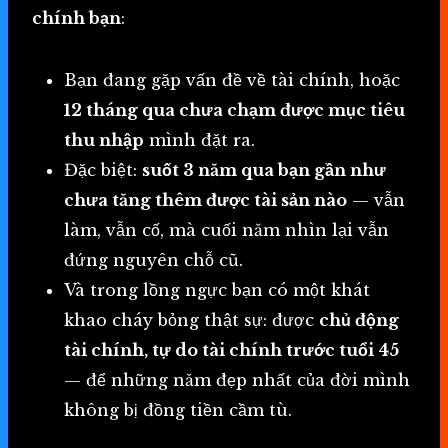
chính bạn
:
Bạn đang gặp vấn đề về tài chính, hoặc
12 tháng qua chưa chạm được mục tiêu
thu nhập
mình đặt ra.
Đặc biệt:
suốt 3 năm qua bạn gần như
chưa tăng thêm được tài sản nào
— vẫn
làm, vẫn cố, mà cuối năm nhìn lại vẫn
đứng nguyên chỗ cũ.
Và trong lồng ngực bạn có một khát
khao cháy bỏng thật sự: được
chủ động
tài chính, tự do tài chính trước tuổi 45
— để những năm đẹp nhất của đời mình
không bị đồng tiền cầm tù.