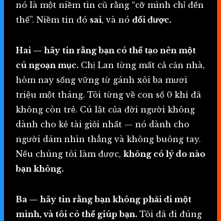
nó là một niềm tin cũ rằng “cỡ mình chỉ đến
thế”. Niềm tin đó
sai
, và nó
đổi được.
Hai — hãy tin rằng bạn có thể tạo nên một
cú ngoạn mục.
Chị Lan từng mất cả căn nhà,
hôm nay sống vững từ gánh xôi ba mươi
triệu một tháng. Tôi từng về con số 0 khi đã
không còn trẻ. Cú lật của đời người không
dành cho kẻ tài giỏi nhất — nó dành cho
người dám nhìn thẳng và không buông tay.
Nếu chúng tôi làm được,
không có lý do nào
bạn không.
Ba — hãy tin rằng bạn không phải đi một
mình, và tôi có thể giúp bạn.
Tôi đã đi đúng