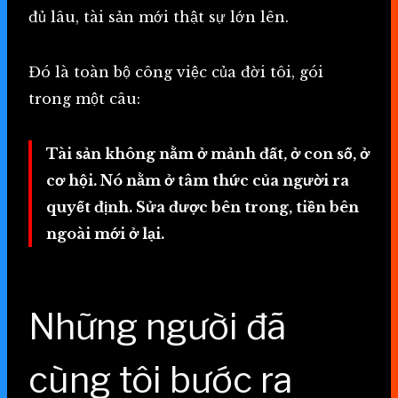
đủ lâu, tài sản mới thật sự lớn lên.
Đó là toàn bộ công việc của đời tôi, gói
trong một câu:
Tài sản không nằm ở mảnh đất, ở con số, ở
cơ hội. Nó nằm ở tâm thức của người ra
quyết định. Sửa được bên trong, tiền bên
ngoài mới ở lại.
Những người đã
cùng tôi bước ra