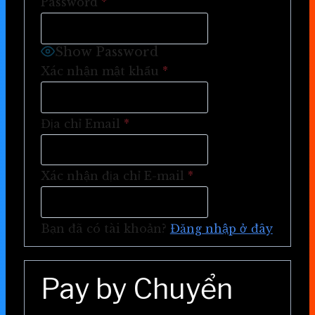
Password
*
Show Password
Xác nhận mật khẩu
*
Địa chỉ Email
*
Xác nhận địa chỉ E-mail
*
Bạn đã có tài khoản?
Đăng nhập ở đây
Pay by Chuyển