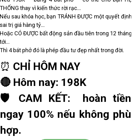
THỐNG thay vì kiến thức rời rạc...
Nếu sau khóa học, bạn TRÁNH ĐƯỢC một quyết định
sai trị giá hàng tỷ...
Hoặc CÓ ĐƯỢC bất động sản đầu tiên trong 12 tháng
tới...
Thì 4 bát phở đó là phép đầu tư đẹp nhất trong đời.
⏰
CHỈ HÔM NAY
🔴 Hôm nay: 198K
🛡️ CAM KẾT: hoàn tiền
ngay 100% nếu không phù
hợp.