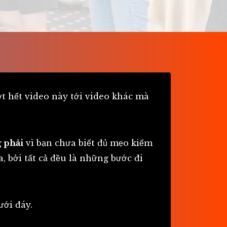
t hết video này tới video khác mà
 phải
vì bạn chưa biết đủ mẹo kiếm
, bởi tất cả đều là những bước đi
ưới đáy.