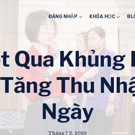
ĐĂNG NHẬP
KHÓA HỌC
BL
t Qua Khủng 
 Tăng Thu Nh
Ngày
Tháng 7 2, 2026