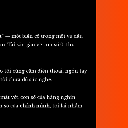
t” — một biến cố trong một vụ đấu
. Tài sản gần về con số 0, thu
o tôi cũng cầm điện thoại, ngón tay
tôi chưa đủ sức nghe.
 mắt với con số của hàng nghìn
n số của
chính mình
, tôi lại nhắm