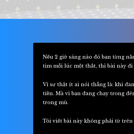
Nếu 2 giờ sáng nào đó bạn từng nằm
tim mỗi lúc một thắt, thì bài này đ
Vì sự thật ít ai nói thẳng là: khi 
tiền. Mà vì bạn đang chạy trong đê
trong mù.
Tôi viết bài này không phải từ trên 