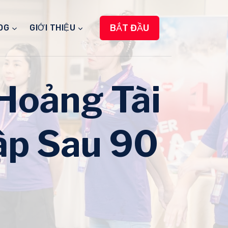
BẮT ĐẦU
OG
GIỚI THIỆU
Hoảng Tài
ập Sau 90