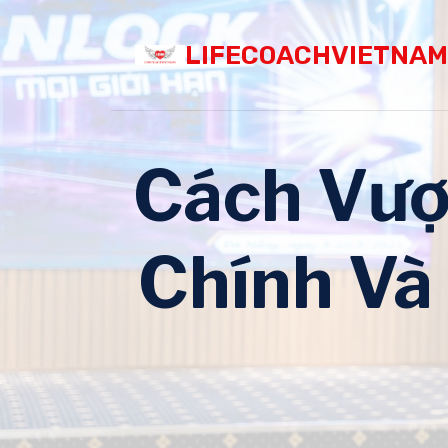
Skip
to
LIFECOACHVIETNAM
content
Cách Vượ
Chính Và