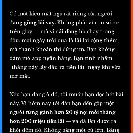
Có một kiểu mất ngủ rất riêng của người
đang
gồng lãi vay.
Không phải vì con số nợ
trên giấy — mà vì cái đồng hồ chạy trong
đầu: mỗi ngày trôi qua là lãi lại cộng thêm,
mà thanh khoản thì đứng im. Bạn không
dám mở app ngân hàng. Bạn tính nhẩm
“tháng này lấy đâu ra tiền lãi” ngay khi vừa
mở mắt.
Nếu bạn đang ở đó, tôi muốn bạn đọc hết bài
này. Vì hôm nay tôi dẫn bạn đến gặp một
người
từng gánh hơn 20 tỷ nợ, mỗi tháng
hơn 200 triệu tiền lãi
— và đã lần được ra
khỏi đêm đó. Không bằng một cú lớn. Bằng