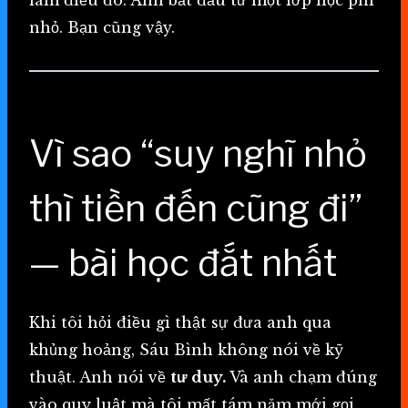
nhỏ. Bạn cũng vậy.
Vì sao “suy nghĩ nhỏ
thì tiền đến cũng đi”
— bài học đắt nhất
Khi tôi hỏi điều gì thật sự đưa anh qua
khủng hoảng, Sáu Bình không nói về kỹ
thuật. Anh nói về
tư duy.
Và anh chạm đúng
vào quy luật mà tôi mất tám năm mới gọi