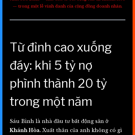
— trong một lễ vinh danh của cộng đồng doanh nhân.
Từ đỉnh cao xuống
đáy: khi 5 tỷ nợ
phình thành 20 tỷ
trong một năm
Sáu Bình là nhà đầu tư bất động sản ở
Khánh Hòa.
Xuất thân của anh không có gì