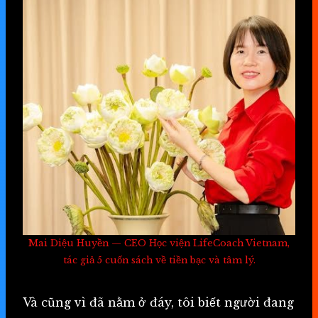
Mai Diệu Huyền — CEO Học viện LifeCoach Vietnam,
tác giả 5 cuốn sách về tiền bạc và tâm lý.
Và cũng vì đã nằm ở đáy, tôi biết người đang