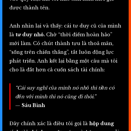
được thành tên.
Anh nhìn lại và thấy: cái tư duy cũ của mình
là
tư duy nhỏ.
Chờ “thời điểm hoàn hảo”
mới làm. Có chút thành tựu là thoả mãn,
“sống trên chiến thắng”, tắt luôn động lực
phát triển. Anh kết lại bằng một câu mà tôi
cho là đắt hơn cả cuốn sách tài chính:
“Cái suy nghĩ của mình nó nhỏ thì tiền có
đến với mình thì nó cũng đi thôi.”
—
Sáu Bình
Đây chính xác là điều tôi gọi là
hộp dung