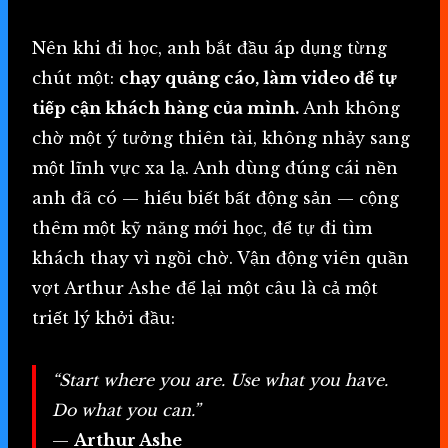
Nên khi đi học, anh bắt đầu áp dụng từng
chút một:
chạy quảng cáo, làm video để tự
tiếp cận khách hàng của mình.
Anh không
chờ một ý tưởng thiên tài, không nhảy sang
một lĩnh vực xa lạ. Anh dùng đúng cái nền
anh đã có — hiểu biết bất động sản — cộng
thêm một kỹ năng mới học, để tự đi tìm
khách thay vì ngồi chờ. Vận động viên quần
vợt Arthur Ashe để lại một câu là cả một
triết lý khởi đầu:
“Start where you are. Use what you have.
Do what you can.”
—
Arthur Ashe