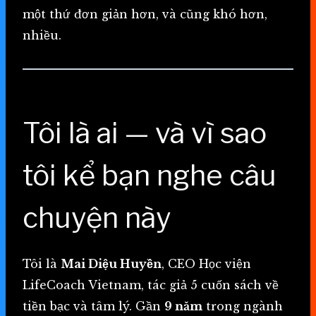
một thứ đơn giản hơn, và cũng khó hơn,
nhiều.
Tôi là ai — và vì sao
tôi kể bạn nghe câu
chuyện này
Tôi là
Mai Diệu Huyền
, CEO Học viện
LifeCoach Vietnam, tác giả 5 cuốn sách về
tiền bạc và tâm lý. Gần
9 năm
trong ngành