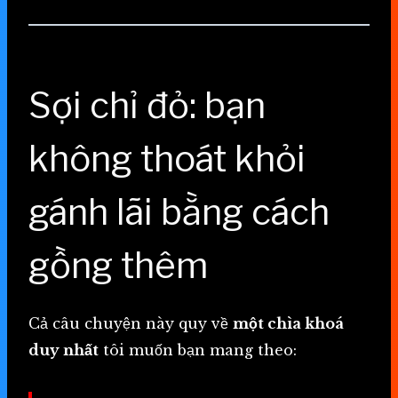
Sợi chỉ đỏ: bạn
không thoát khỏi
gánh lãi bằng cách
gồng thêm
Cả câu chuyện này quy về
một chìa khoá
duy nhất
tôi muốn bạn mang theo: