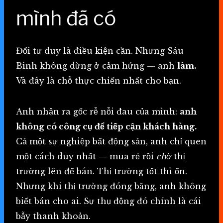
mình đã có
Đổi tư duy là điều kiện cần. Nhưng Sáu
Bình không dừng ở cảm hứng — anh
làm.
Và đây là chỗ thực chiến nhất cho bạn.
Anh nhận ra gốc rễ nỗi đau của mình:
anh
không có công cụ để tiếp cận khách hàng.
Cả một sự nghiệp bất động sản, anh chỉ quen
một cách duy nhất — mua rẻ rồi
chờ
thị
trường lên để bán. Thị trường tốt thì ổn.
Nhưng khi thị trường đóng băng, anh không
biết bán cho ai. Sự thụ động đó chính là cái
bẫy thanh khoản.