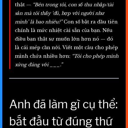
thật —
“Bên trong tôi, con số thu nhập/tài
sản mà tôi thấy ‘đủ, hợp với người như
mình’ là bao nhiêu?”
Con số bật ra đầu tiên
chính là mức nhiệt cài sẵn của bạn. Nếu
điều bạn thật sự muốn lớn hơn nó — đó
là cái mép cần nới. Viết một câu cho phép
mình chứa nhiều hơn:
“Tôi cho phép mình
xứng đáng với ___.”
Anh đã làm gì cụ thể:
bắt đầu từ đúng thứ