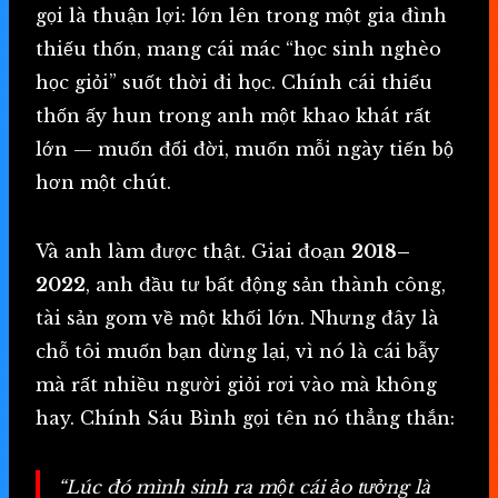
gọi là thuận lợi: lớn lên trong một gia đình
thiếu thốn, mang cái mác “học sinh nghèo
học giỏi” suốt thời đi học. Chính cái thiếu
thốn ấy hun trong anh một khao khát rất
lớn — muốn đổi đời, muốn mỗi ngày tiến bộ
hơn một chút.
Và anh làm được thật. Giai đoạn
2018–
2022
, anh đầu tư bất động sản thành công,
tài sản gom về một khối lớn. Nhưng đây là
chỗ tôi muốn bạn dừng lại, vì nó là cái bẫy
mà rất nhiều người giỏi rơi vào mà không
hay. Chính Sáu Bình gọi tên nó thẳng thắn:
“Lúc đó mình sinh ra một cái ảo tưởng là