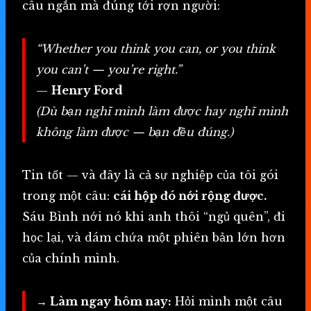
câu ngắn mà đúng tới rợn người:
“Whether you think you can, or you think
you can’t — you’re right.”
—
Henry Ford
(Dù bạn nghĩ mình làm được hay nghĩ mình
không làm được — bạn đều đúng.)
Tin tốt — và đây là cả sự nghiệp của tôi gói
trong một câu:
cái hộp đó nới rộng được.
Sáu Bình nới nó khi anh thôi “ngủ quên”, đi
học lại, và dám chứa một phiên bản lớn hơn
của chính mình.
→ Làm ngay hôm nay:
Hỏi mình một câu