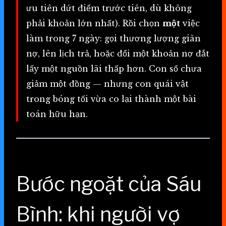
ưu tiên dứt điểm trước tiên, dù không
phải khoản lớn nhất). Rồi chọn
một
việc
làm trong 7 ngày: gọi thương lượng giãn
nợ, lên lịch trả, hoặc đổi một khoản nợ đắt
lấy một nguồn lãi thấp hơn. Con số chưa
giảm một đồng — nhưng con quái vật
trong bóng tối vừa co lại thành một bài
toán hữu hạn.
Bước ngoặt của Sáu
Bình: khi người vợ