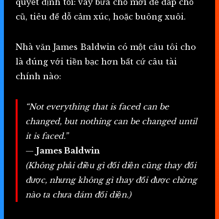
quyết định tồi: vay bừa chỗ mới để đắp chỗ
cũ, tiêu để dỗ cảm xúc, hoặc buông xuôi.
Nhà văn James Baldwin có một câu tôi cho
là đúng với tiền bạc hơn bất cứ câu tài
chính nào:
“Not everything that is faced can be
changed, but nothing can be changed until
it is faced.”
—
James Baldwin
(Không phải điều gì đối diện cũng thay đổi
được, nhưng không gì thay đổi được chừng
nào ta chưa dám đối diện.)