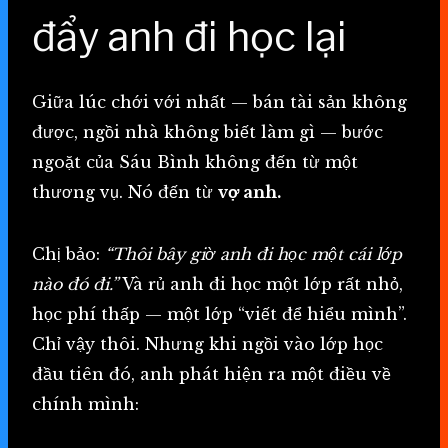
đẩy anh đi học lại
Giữa lúc chới với nhất — bán tài sản không
được, ngồi nhà không biết làm gì — bước
ngoặt của Sáu Bình không đến từ một
thương vụ. Nó đến từ
vợ anh.
Chị bảo:
“Thôi bây giờ anh đi học một cái lớp
nào đó đi.”
Và rủ anh đi học một lớp rất nhỏ,
học phí thấp — một lớp “viết để hiểu mình”.
Chỉ vậy thôi. Nhưng khi ngồi vào lớp học
đầu tiên đó, anh phát hiện ra một điều về
chính mình: