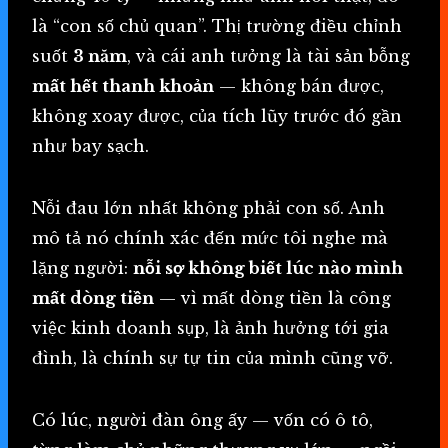
là “con số chủ quan”. Thị trường điều chỉnh
suốt
3 năm
, và cái anh tưởng là tài sản bỗng
mất hết thanh khoản
— không bán được,
không xoay được, của tích lũy trước đó gần
như bay sạch.
Nỗi đau lớn nhất không phải con số. Anh
mô tả nó chính xác đến mức tôi nghe mà
lặng người:
nỗi sợ không biết lúc nào mình
mất dòng tiền
— vì mất dòng tiền là công
việc kinh doanh sụp, là ảnh hưởng tới gia
đình, là chính sự tự tin của mình cũng vỡ.
Có lúc, người đàn ông ấy — vốn có ô tô,