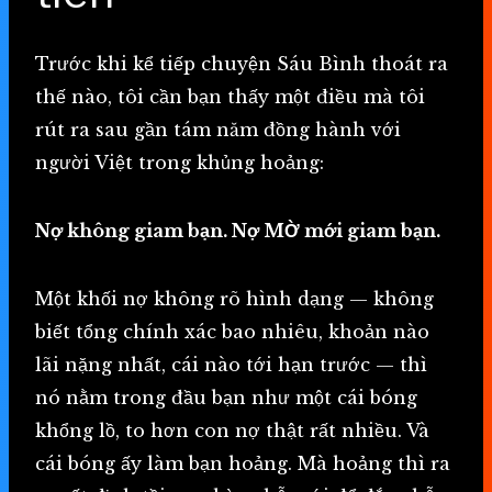
Trước khi kể tiếp chuyện Sáu Bình thoát ra
thế nào, tôi cần bạn thấy một điều mà tôi
rút ra sau gần tám năm đồng hành với
người Việt trong khủng hoảng:
Nợ không giam bạn. Nợ MỜ mới giam bạn.
Một khối nợ không rõ hình dạng — không
biết tổng chính xác bao nhiêu, khoản nào
lãi nặng nhất, cái nào tới hạn trước — thì
nó nằm trong đầu bạn như một cái bóng
khổng lồ, to hơn con nợ thật rất nhiều. Và
cái bóng ấy làm bạn hoảng. Mà hoảng thì ra