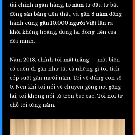
tài chính ngân hàng,
15 năm
tự đầu tư bất
động sản bằng tiền thật, và gần
8 năm
đồng
hành cùng
gần 10.000 người Việt
lần ra
khỏi khủng hoảng, dựng lại dòng tiền của
đời mình.
Năm 2018, chính tôi
mất trắng
— một biến
cố cuốn đi gần như tất cả những gì tôi tích
cóp suốt gần mười năm. Tôi về đúng con số
0. Nên khi tôi nói về chuyện gồng nợ, gồng
lãi, tôi không nói từ trên bục cao. Tôi nói từ
chỗ tôi từng nằm.