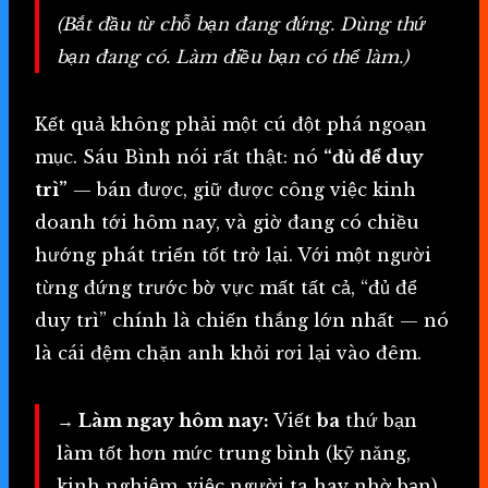
(Bắt đầu từ chỗ bạn đang đứng. Dùng thứ
bạn đang có. Làm điều bạn có thể làm.)
Kết quả không phải một cú đột phá ngoạn
mục. Sáu Bình nói rất thật: nó
“đủ để duy
trì”
— bán được, giữ được công việc kinh
doanh tới hôm nay, và giờ đang có chiều
hướng phát triển tốt trở lại. Với một người
từng đứng trước bờ vực mất tất cả, “đủ để
duy trì” chính là chiến thắng lớn nhất — nó
là cái đệm chặn anh khỏi rơi lại vào đêm.
→ Làm ngay hôm nay:
Viết
ba
thứ bạn
làm tốt hơn mức trung bình (kỹ năng,
kinh nghiệm, việc người ta hay nhờ bạn).