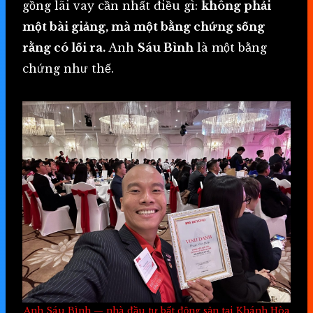
gồng lãi vay cần nhất điều gì:
không phải
một bài giảng, mà một bằng chứng sống
rằng có lối ra.
Anh
Sáu Bình
là một bằng
chứng như thế.
Anh Sáu Bình — nhà đầu tư bất động sản tại Khánh Hòa