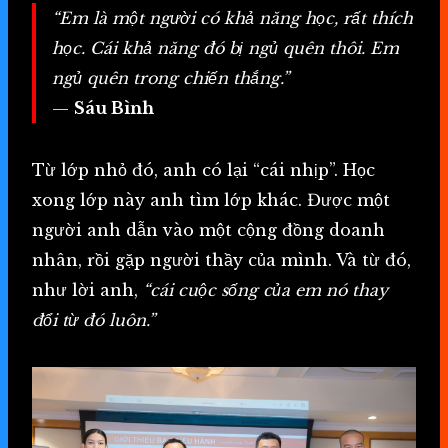
“Em là một người có khả năng học, rất thích
học. Cái khả năng đó bị ngủ quên thôi. Em
ngủ quên trong chiến thắng.”
—
Sáu Bình
Từ lớp nhỏ đó, anh có lại “cái nhịp”. Học
xong lớp này anh tìm lớp khác. Được một
người anh dẫn vào một cộng đồng doanh
nhân, rồi gặp người thầy của mình. Và từ đó,
như lời anh,
“cái cuộc sống của em nó thay
đổi từ đó luôn.”