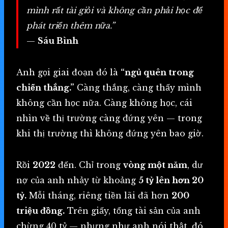
mình rất tài giỏi và không cần phải học để
phát triển thêm nữa.”
—
Sáu Bình
Anh gọi giai đoạn đó là
“ngủ quên trong
chiến thắng.”
Càng thắng, càng thấy mình
không cần học nữa. Càng không học, cái
nhìn về thị trường càng đứng yên — trong
khi thị trường thì không đứng yên bao giờ.
Rồi
2022
đến. Chỉ trong
vòng một năm
, dư
nợ của anh nhảy từ khoảng
5 tỷ lên hơn 20
tỷ.
Mỗi tháng, riêng tiền lãi đã hơn
200
triệu đồng.
Trên giấy, tổng tài sản của anh
chừng 40 tỷ — nhưng như anh nói thật, đó