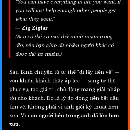
“You can have everything in life you want, if
you will just help enough other people get
what they want.”
—
Zig Ziglar
(Bạn có thể có mọi thứ mình muốn trong
đời, nếu bạn giúp đủ nhiều người khác có
được thứ họ muốn.)
Sáu Bình chuyển từ tư thế “đi lấy tiền về” —
vốn khiến khách thấy áp lực — sang tư thế
phục vụ, tạo giá trị, chủ động mang giải pháp
tới cho khách. Đó là lý do dòng tiền bắt đầu
tìm về. Không phải vì anh giỏi kỹ thuật hơn
xưa. Vì
con người bên trong anh đã lớn hơn
xưa.