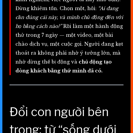
Đừng khiêm tốn. Chọn một, hỏi:
“Ai đang
cần đúng cái này, và mình chủ động đến với
họ bằng cách nào?”
Rồi làm một hành động
thử trong 7 ngày — một video, một bài
chào dịch vụ, một cuộc gọi. Người đang kẹt
thoát ra không phải nhờ ý tưởng lớn, mà
nhờ dừng thế bị động và
chủ động tạo
dòng khách bằng thứ mình đã có.
Đổi con người bên
trong: từ “sống dưới